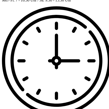
Mo.- Fr. 7 - 16:30 Uhr / Sa. 9:30 - 15:30 Uhr